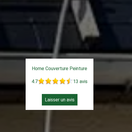
Home Couverture Peinture
4.7
13 avis
Laisser un avis